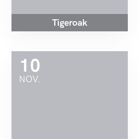
Tigeroak
10
NOV.