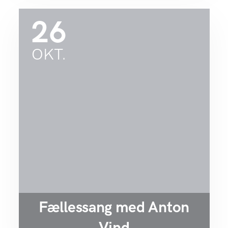
26
OKT.
Fællessang med Anton
Vind