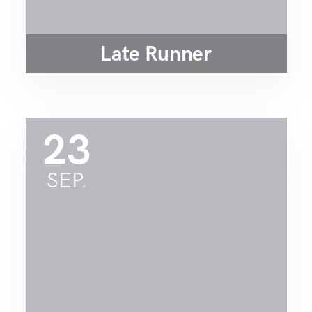
Late Runner
23
SEP.