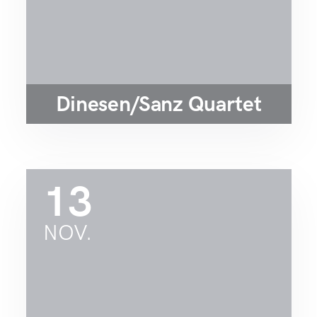
Dinesen/Sanz Quartet
13
NOV.