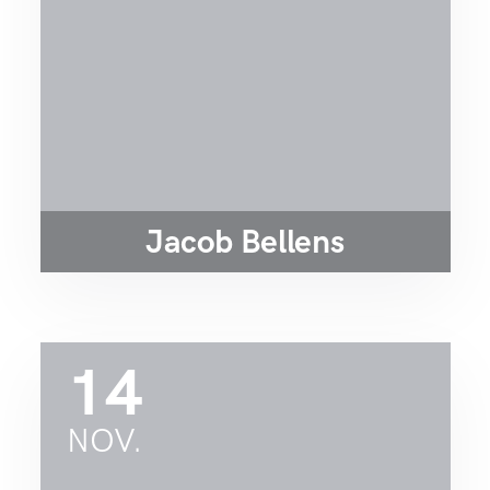
Jacob Bellens
14
NOV.