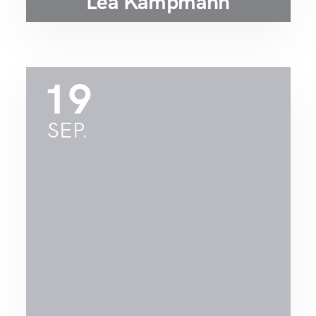
Lea Kampmann
19
SEP.