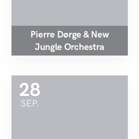
Pierre Dørge & New
Jungle Orchestra
28
SEP.