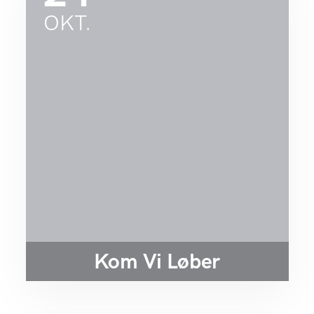
OKT.
Kom Vi Løber