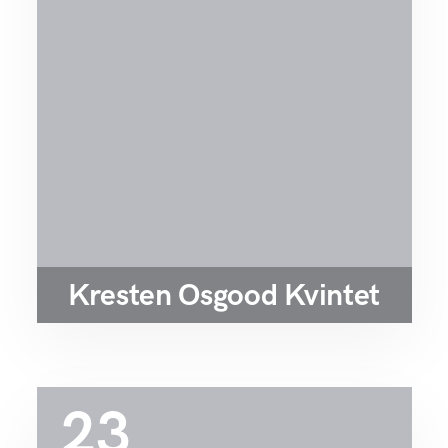
Kresten Osgood Kvintet
23