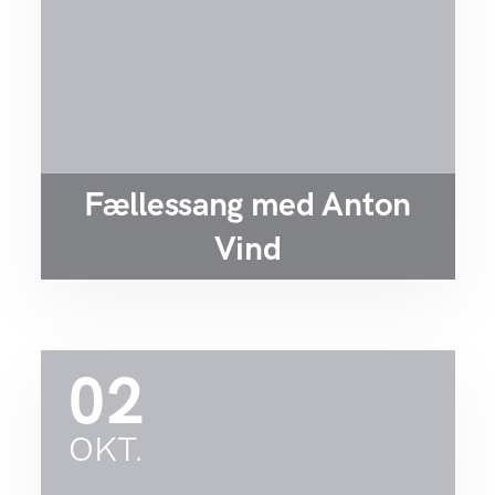
Fællessang med Anton
Vind
02
OKT.