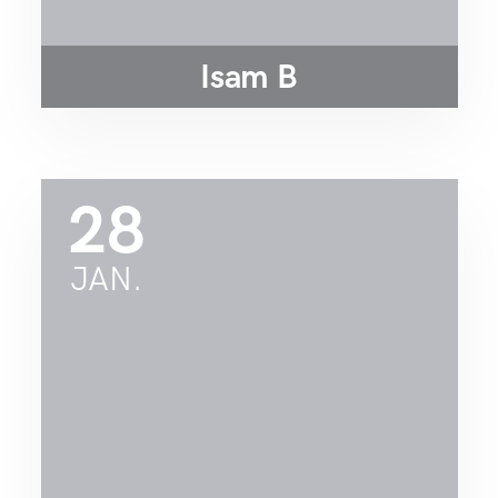
Isam B
28
JAN.