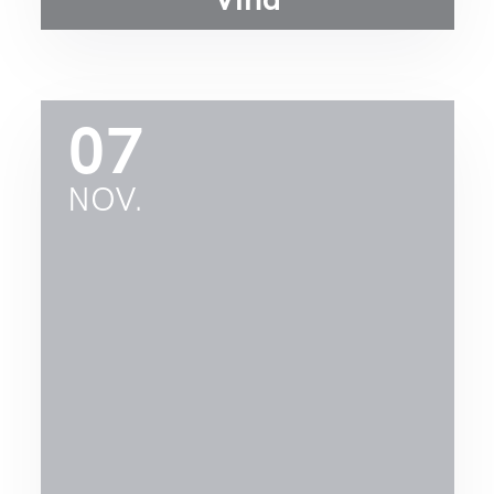
07
NOV.