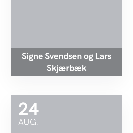
Signe Svendsen og Lars
Skjærbæk
24
AUG.