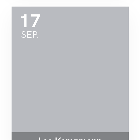
17
SEP.