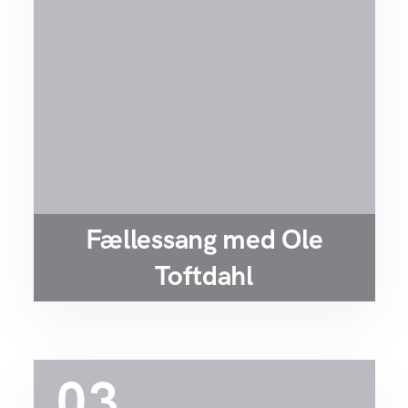
Fællessang med Ole
Toftdahl
03