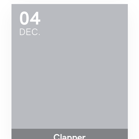
04
DEC.
Clapper