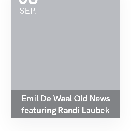
SEP.
Emil De Waal Old News
featuring Randi Laubek