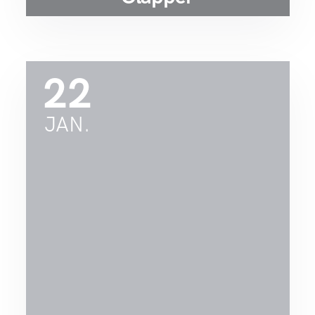
22
JAN.