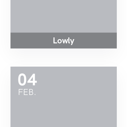
Lowly
04
FEB.