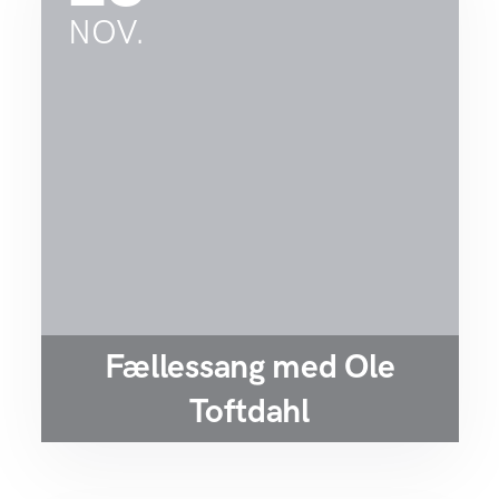
NOV.
Fællessang med Ole
Toftdahl