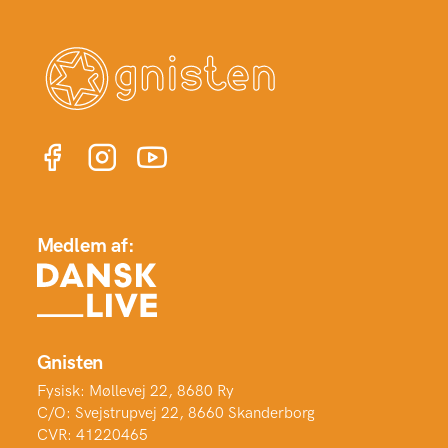
Medlem af:
Gnisten
Fysisk: Møllevej 22, 8680 Ry
C/O: Svejstrupvej 22, 8660 Skanderborg
CVR: 41220465