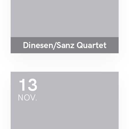
Dinesen/Sanz Quartet
13
NOV.