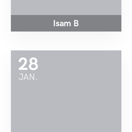
Isam B
28
JAN.