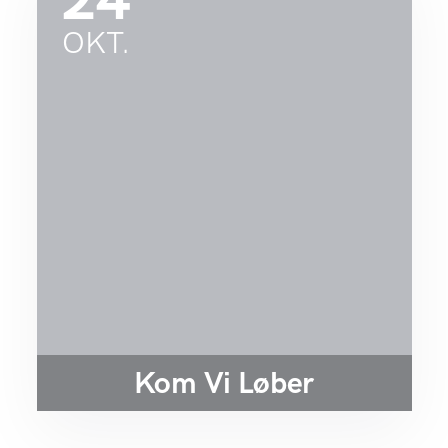
OKT.
Kom Vi Løber