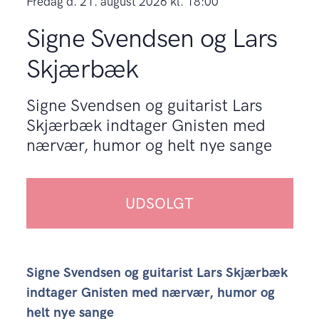
fredag d. 21. august 2026 kl. 18:00
Signe Svendsen og Lars
Skjærbæk
Signe Svendsen og guitarist Lars
Skjærbæk indtager Gnisten med
nærvær, humor og helt nye sange
UDSOLGT
Signe Svendsen og guitarist Lars Skjærbæk
indtager Gnisten med nærvær, humor og
helt nye sange