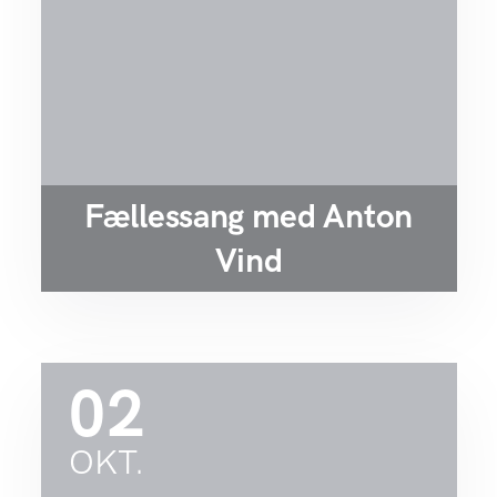
Fællessang med Anton
Vind
02
OKT.