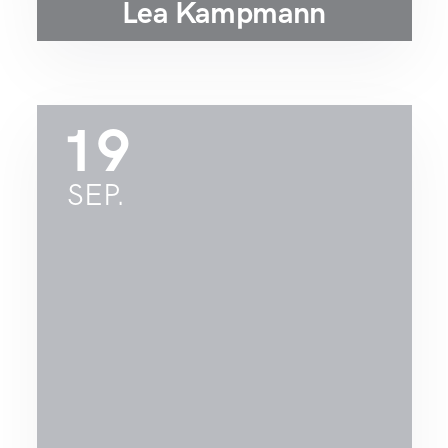
Lea Kampmann
19
SEP.