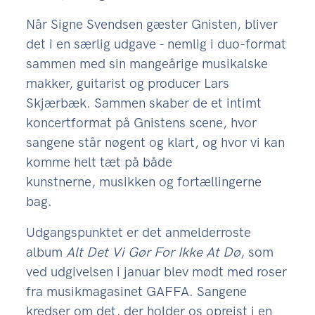
Når Signe Svendsen gæster Gnisten, bliver
det i en særlig udgave - nemlig i duo-format
sammen med sin mangeårige musikalske
makker, guitarist og producer Lars
Skjærbæk. Sammen skaber de et intimt
koncertformat på Gnistens scene, hvor
sangene står nøgent og klart, og hvor vi kan
komme helt tæt på både
kunstnerne, musikken og fortællingerne
bag.
Udgangspunktet er det anmelderroste
album
Alt Det Vi Gør For Ikke At Dø
, som
ved udgivelsen i januar blev mødt med roser
fra musikmagasinet GAFFA. Sangene
kredser om det, der holder os oprejst i en