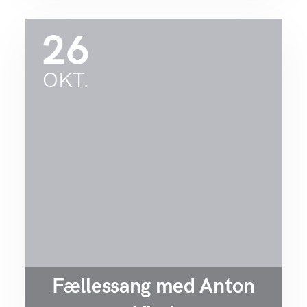
26
OKT.
Fællessang med Anton