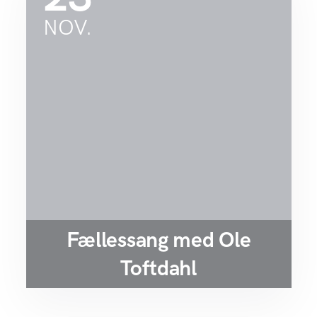
NOV.
Fællessang med Ole
Toftdahl