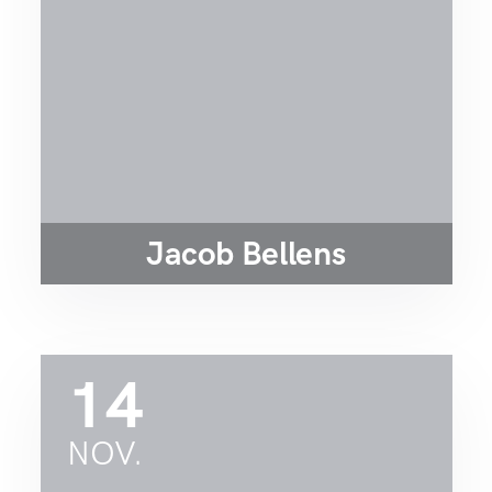
Jacob Bellens
14
NOV.