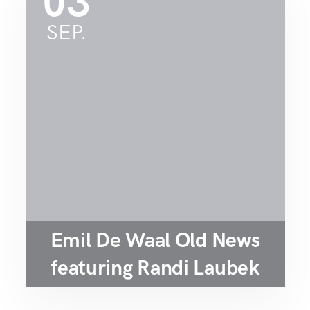
03
SEP.
Emil De Waal Old News
featuring Randi Laubek