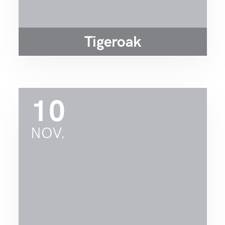
Tigeroak
10
NOV.