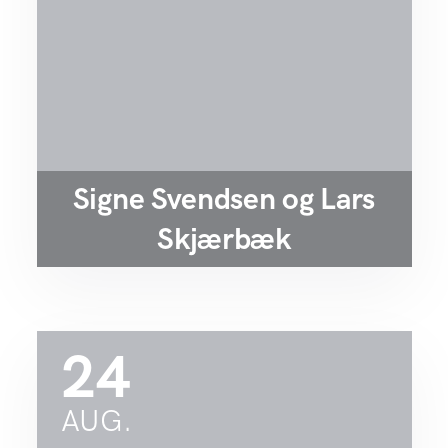
Signe Svendsen og Lars
Skjærbæk
24
AUG.