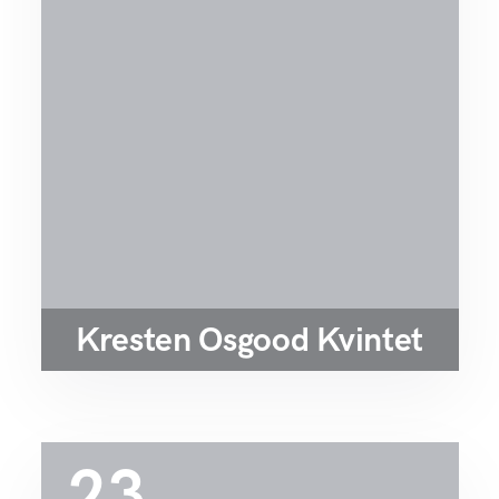
Kresten Osgood Kvintet
23