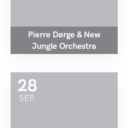
Pierre Dørge & New
Jungle Orchestra
28
SEP.