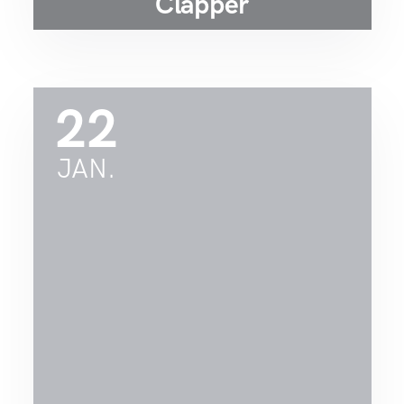
Clapper
22
JAN.