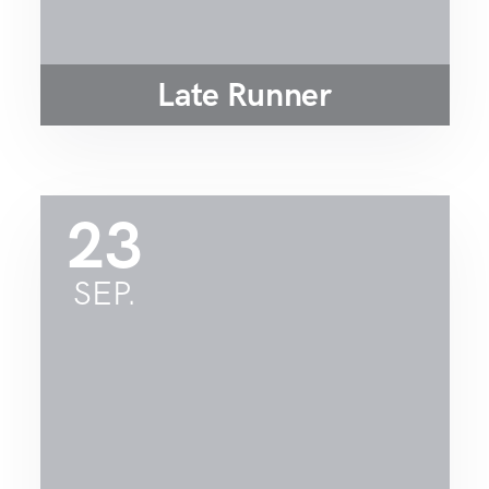
Late Runner
23
SEP.