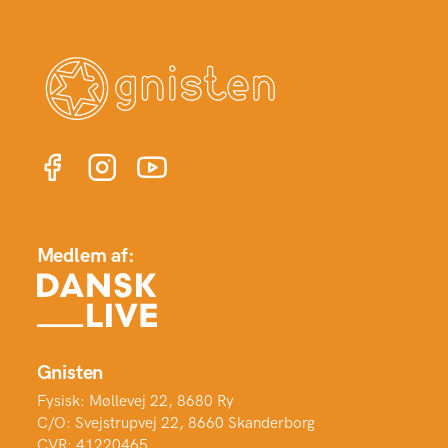
Medlem af:
Gnisten
Fysisk: Møllevej 22, 8680 Ry
C/O: Svejstrupvej 22, 8660 Skanderborg
CVR: 41220465