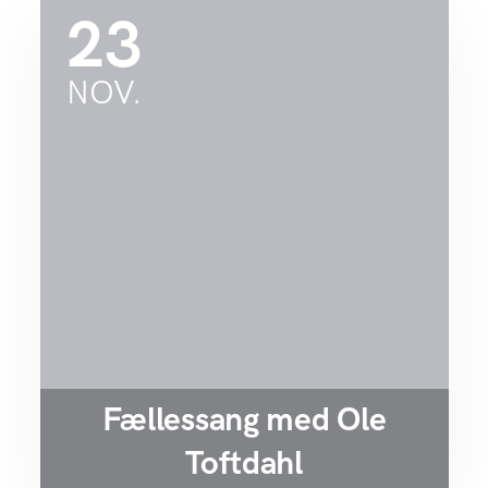
23
NOV.
Fællessang med Ole
Toftdahl