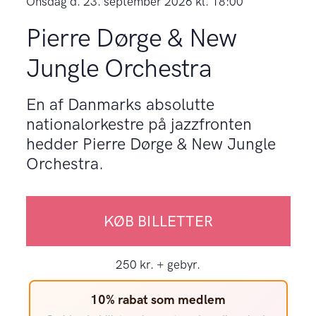
onsdag d. 23. september 2026 kl. 18:00
Pierre Dørge & New
Jungle Orchestra
En af Danmarks absolutte
nationalorkestre på jazzfronten
hedder Pierre Dørge & New Jungle
Orchestra.
KØB BILLETTER
250 kr. + gebyr.
10% rabat som medlem