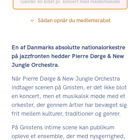
Gælder én billet pr. koncert med medlemskode
Sådan opnår du medlemsrabat
En af Danmarks absolutte nationalorkestre
på jazzfronten hedder Pierre Dørge & New
Jungle Orchestra.
Når Pierre Dørge & New Jungle Orchestra
indtager scenen på Gnisten, er det ikke blot
en koncert, men et musikalsk møde med et
orkester, der gennem årtier har bevæget sig
frit mellem kulturer, traditioner og genrer.
På Gnistens intime scene kan publikum
opleve et ensemble, der med nysgerrighed,