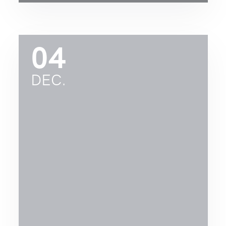
04
DEC.