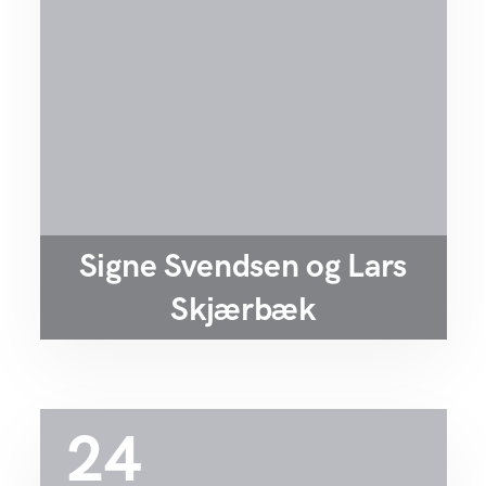
Signe Svendsen og Lars
Skjærbæk
24