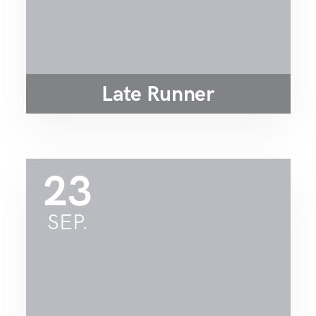
Late Runner
23
SEP.