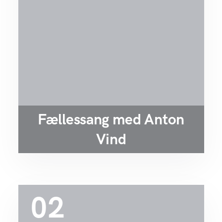
Fællessang med Anton
Vind
02