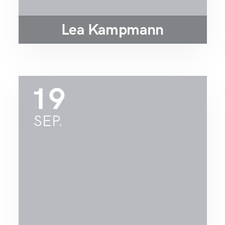
Lea Kampmann
19
SEP.