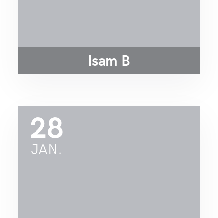
Isam B
28
JAN.