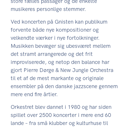
store fælles passager og de enkelte
musikeres personlige stemmer.
Ved koncerten på Gnisten kan publikum
forvente både nye kompositioner og
velkendte værker i nye fortolkninger.
Musikken bevæger sig ubesværet mellem
det stramt arrangerede og det frit
improviserede, og netop den balance har
gjort Pierre Dørge & New Jungle Orchestra
til et af de mest markante og originale
ensembler på den danske jazzscene gennem
mere end fire årtier.
Orkestret blev dannet i 1980 og har siden
spillet over 2500 koncerter i mere end 60
lande – fra små klubber og kulturhuse til