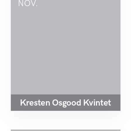
NOV.
Kresten Osgood Kvintet