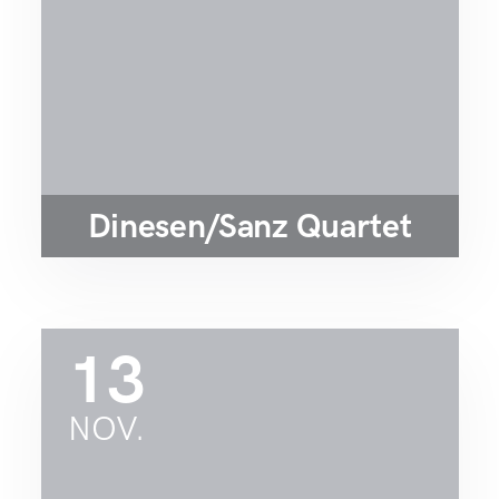
Dinesen/Sanz Quartet
13
NOV.