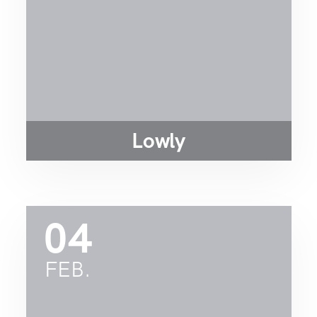
Lowly
04
FEB.