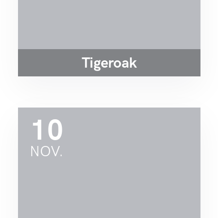
Tigeroak
10
NOV.