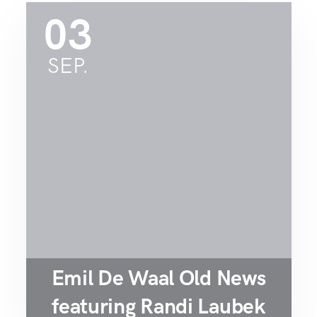
03
SEP.
Emil De Waal Old News
featuring Randi Laubek