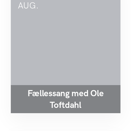
AUG.
Fællessang med Ole
Toftdahl