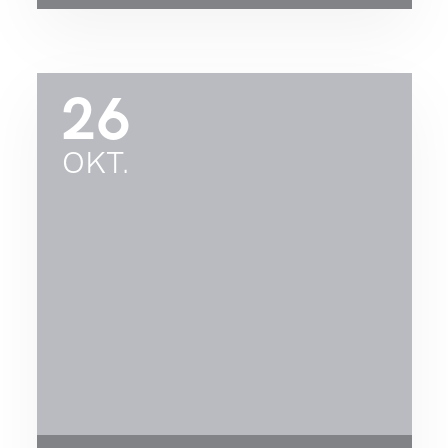
26
OKT.