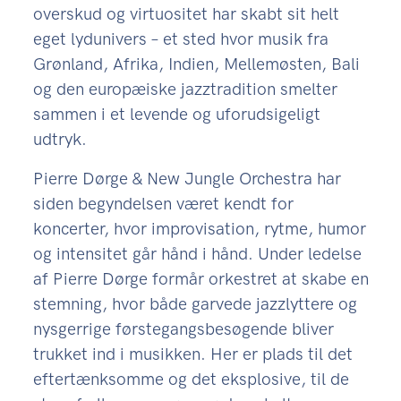
overskud og virtuositet har skabt sit helt
eget lydunivers – et sted hvor musik fra
Grønland, Afrika, Indien, Mellemøsten, Bali
og den europæiske jazztradition smelter
sammen i et levende og uforudsigeligt
udtryk.
Pierre Dørge & New Jungle Orchestra har
siden begyndelsen været kendt for
koncerter, hvor improvisation, rytme, humor
og intensitet går hånd i hånd. Under ledelse
af Pierre Dørge formår orkestret at skabe en
stemning, hvor både garvede jazzlyttere og
nysgerrige førstegangsbesøgende bliver
trukket ind i musikken. Her er plads til det
eftertænksomme og det eksplosive, til de