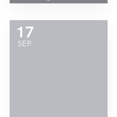
17
SEP.