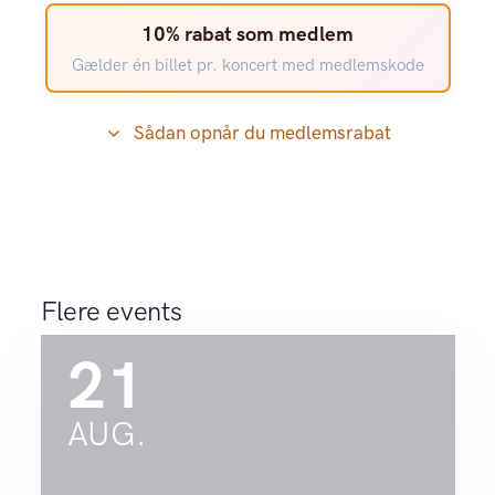
10% rabat som medlem
Gælder én billet pr. koncert med medlemskode
Sådan opnår du medlemsrabat
Flere events
21
AUG.