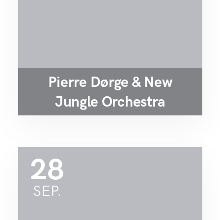
Pierre Dørge & New
Jungle Orchestra
28
SEP.