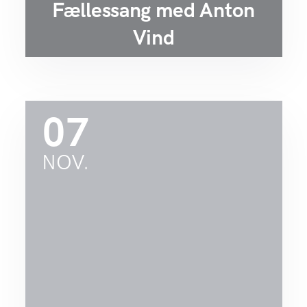
Fællessang med Anton
Vind
07
NOV.