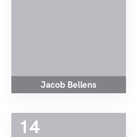
Jacob Bellens
14