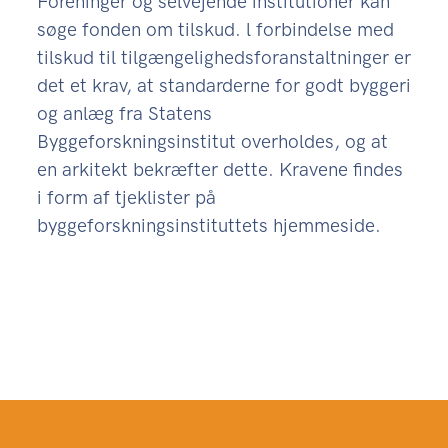
Foreninger og selvejende institutioner kan
søge fonden om tilskud. l forbindelse med
tilskud til tilgængelighedsforanstaltninger er
det et krav, at standarderne for godt byggeri
og anlæg fra Statens
Byggeforskningsinstitut overholdes, og at
en arkitekt bekræfter dette. Kravene findes
i form af tjeklister på
byggeforskningsinstituttets hjemmeside.