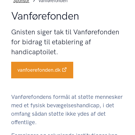
Sponsor
Vanførefonden
Vanførefonden
Gnisten siger tak til Vanførefonden
for bidrag til etablering af
handicaptoilet.
vanfoerefonden.dk
Vanførefondens formål at støtte mennesker
med et fysisk bevægelseshandicap, i det
omfang sådan støtte ikke ydes af det
offentlige.