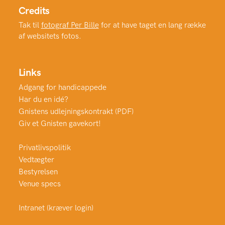
Credits
Tak til
fotograf Per Bille
for at have taget en lang række
af websitets fotos.
Links
Adgang for handicappede
Har du en idé?
Gnistens udlejningskontrakt (PDF)
Giv et Gnisten gavekort!
Privatlivspolitik
Vedtægter
Bestyrelsen
Venue specs
Intranet (kræver login)