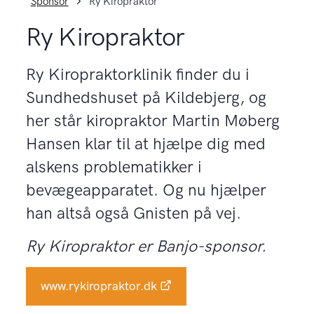
Sponsor
Ry Kiropraktor
Ry Kiropraktor
Ry Kiropraktorklinik finder du i
Sundhedshuset på Kildebjerg, og
her står kiropraktor Martin Møberg
Hansen klar til at hjælpe dig med
alskens problematikker i
bevægeapparatet. Og nu hjælper
han altså også Gnisten på vej.
Ry Kiropraktor er Banjo-sponsor.
www.rykiropraktor.dk